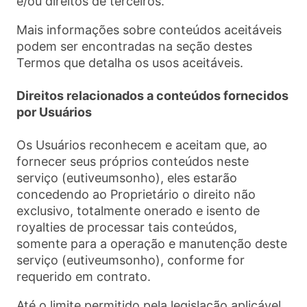
e/ou direitos de terceiros.
Mais informações sobre conteúdos aceitáveis
podem ser encontradas na seção destes
Termos que detalha os usos aceitáveis.
Direitos relacionados a conteúdos fornecidos
por Usuários
Os Usuários reconhecem e aceitam que, ao
fornecer seus próprios conteúdos neste
serviço (eutiveumsonho), eles estarão
concedendo ao Proprietário o direito não
exclusivo, totalmente onerado e isento de
royalties de processar tais conteúdos,
somente para a operação e manutenção deste
serviço (eutiveumsonho), conforme for
requerido em contrato.
Até o limite permitido pela legislação aplicável,