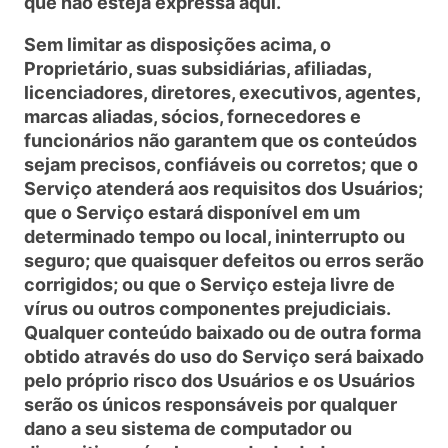
que não esteja expressa aqui.
Sem limitar as disposições acima, o
Proprietário, suas subsidiárias, afiliadas,
licenciadores, diretores, executivos, agentes,
marcas aliadas, sócios, fornecedores e
funcionários não garantem que os conteúdos
sejam precisos, confiáveis ou corretos; que o
Serviço atenderá aos requisitos dos Usuários;
que o Serviço estará disponível em um
determinado tempo ou local, ininterrupto ou
seguro; que quaisquer defeitos ou erros serão
corrigidos; ou que o Serviço esteja livre de
vírus ou outros componentes prejudiciais.
Qualquer conteúdo baixado ou de outra forma
obtido através do uso do Serviço será baixado
pelo próprio risco dos Usuários e os Usuários
serão os únicos responsáveis por qualquer
dano a seu sistema de computador ou