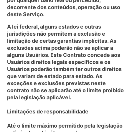
por qualquer dano real ou percebido,
decorrente dos conteúdos, operação ou uso
deste Serviço.
A lei federal, alguns estados e outras
jurisdições não permitem a exclusão e
limitação de certas garantias implícitas. As
exclusões acima poderão não se aplicar a
alguns Usuários. Este Contrato concede aos
Usuários direitos legais específicos e os
Usuários poderão também ter outros direitos
que variam de estado para estado. As
exceções e exclusões previstas neste
contrato não se aplicarão até o limite proibido
pela legislação aplicável.
Limitações de responsabilidade
Até o limite máximo permitido pela legislação